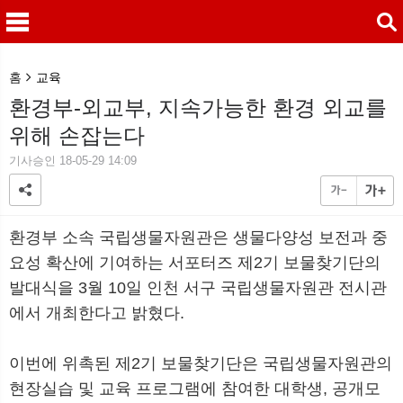
검색
홈
교육
환경부-외교부, 지속가능한 환경 외교를
위해 손잡는다
�޴�
�˻
기사승인 18-05-29 14:09
환경부 소속 국립생물자원관은 생물다양성 보전과 중
요성 확산에 기여하는 서포터즈 제2기 보물찾기단의
발대식을 3월 10일 인천 서구 국립생물자원관 전시관
에서 개최한다고 밝혔다.
이번에 위촉된 제2기 보물찾기단은 국립생물자원관의
현장실습 및 교육 프로그램에 참여한 대학생, 공개모