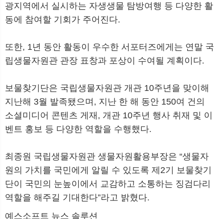
광지역에서 실시하는 자생생물 탐방여행 등 다양한 활
동에 참여할 기회가 주어진다.
또한, 1년 동안 활동이 우수한 서포터즈에게는 연말 국
립생물자원관 관장 표창과 포상이 수여될 계획이다.
보물찾기단은 국립생물자원관 개관 10주년을 맞이해
지난해 3월 발족됐으며, 지난 한 해 동안 150여 건의
소셜미디어 콘텐츠 게재, 개관 10주년 행사 취재 및 이
벤트 홍보 등 다양한 역할을 수행했다.
최종원 국립생물자원관 생물자원활용부장은 “생물자
원의 가치를 국민에게 알릴 수 있도록 제2기 보물찾기
단이 국민의 눈높이에서 교감하고 소통하는 징검다리
역할을 해주길 기대한다”라고 밝혔다.
예스소프트 뉴스 솔루션